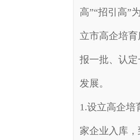
高”“招引高
立市高企培育
报一批、认定
发展。
1.设立高企
家企业入库，到