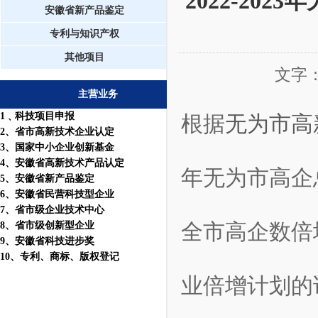
2022-20
安徽省新产品鉴定
专利与知识产权
其他项目
文字
主营业务
1
﹑科技项目申报
根据
无为市高
2
、省市高新技术企业认定
3
、国家中小企业创新基金
4
、安徽省高新技术产品认定
年无为市高企总
5
、安徽省新产品鉴定
6
、安徽省民营科技型企业
7
、省市级企业技术中心
8
、省市级创新型企业
全市高企数倍
9
、安徽省科技进步奖
10
、
专利
、
商标
、
版权登记
业倍增计划的