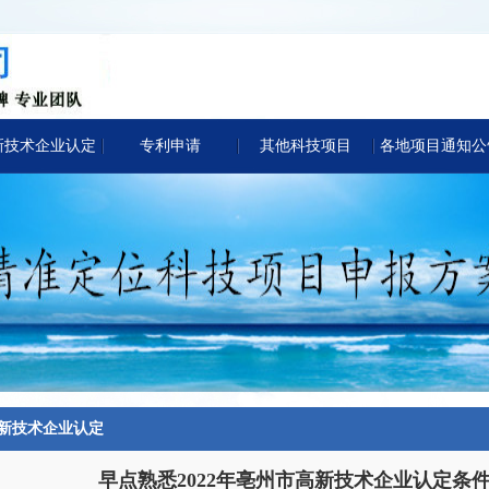
新技术企业认定
专利申请
其他科技项目
各地项目通知公
新技术企业认定
早点熟悉2022年亳州市高新技术企业认定条