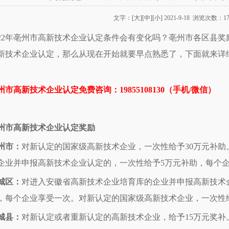
文字：
[大]
[中]
[小]
2021-9-18 浏览次数：17
022年亳州市高新技术企业认定条件会有变化吗？亳州市各区县
新技术企业认定，那么从现在开始就要早点熟悉了，下面就来详
州市高新技术企业认定免
费咨询：19855108130（手机/微信）
州市高新技术企业认定奖励
州市：
对新认定的国家级高新技术企业，一次性给予30万元补
企业并申报高新技术企业认定的，一次性给予5万元补助，每个
城区：
对进入安徽省高新技术企业培育库的企业并申报高新技术
，每个企业享受一次。对新认定的国家级高新技术企业，一次性给
城县：
对新认定或者重新认定的高新技术企业，给予15万元奖补