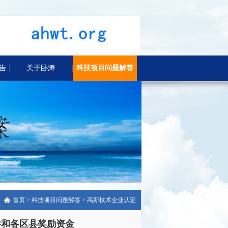
告
关于卧涛
科技项目问题解答
首页
>
科技项目问题解答
>
高新技术企业认定
件和各区县奖励资金