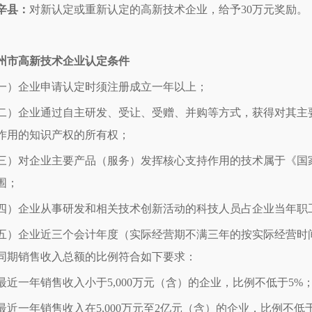
辛县：
对新认定或重新认定的高新技术企业，给予30万元奖励。
州市高新技术企业认定条件
一）企业申请认定时须注册成立一年以上；
二）企业通过自主研发、受让、受赠、并购等方式，获得对其主
作用的知识产权的所有权；
三）对企业主要产品（服务）发挥核心支持作用的技术属于《国
围；
四）企业从事研发和相关技术创新活动的科技人员占企业当年职工
五）企业近三个会计年度（实际经营期不满三年的按实际经营时
同期销售收入总额的比例符合如下要求：
. 最近一年销售收入小于5,000万元（含）的企业，比例不低于5%
. 最近一年销售收入在5,000万元至2亿元（含）的企业，比例不低