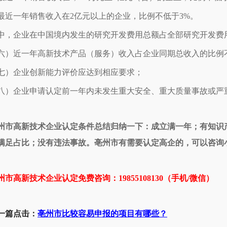
. 最近一年销售收入在2亿元以上的企业，比例不低于3%。
中，企业在中国境内发生的研究开发费用总额占全部研究开发费用
六）近一年高新技术产品（服务）收入占企业同期总收入的比例不
七）企业创新能力评价应达到相应要求；
八）企业申请认定前一年内未发生重大安全、重大质量事故或严
州市高新技术企业认定条件总结归纳一下：成立满一年；有知识
满足占比；没有违法事故。亳州市有需要认定高企的，可以咨询
州市高新技术企业认定免
费咨询：19855108130（手机/微信）
一篇点击
：
亳州市比较
容易申报的项目有哪些？