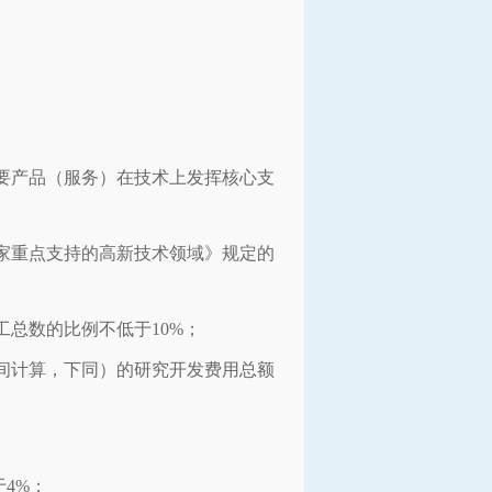
要产品（服务）在技术上发挥核心支
家重点支持的高新技术领域》规定的
总数的比例不低于10%；
间计算，下同）的研究开发费用总额
；
于4%；