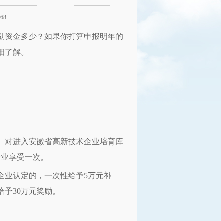
68
奖励资金多少？如果你打算申报明年的
细了解。
助。对进入安徽省高新技术企业培育库
企业享受一次。
企业认定的，一次性给予5万元补
予30万元奖励。
。