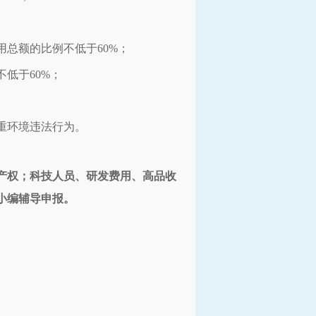
总额的比例不低于60%；
低于60%；
重环境违法行为。
产权；科技人员、研发费用、高品收
小编辅导申报。