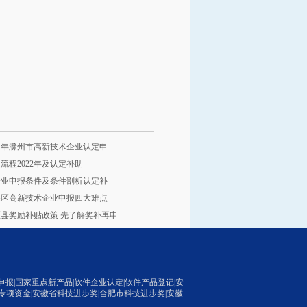
21年滁州市高新技术企业认定申
流程2022年及认定补助
术企业申报条件及条件剖析认定补
当涂区高新技术企业申报四大难点
县奖励补贴政策 先了解奖补再申
申报
|国家重点新产品|
软件企业认定
|软件产品登记|
安
专项资金|安徽省科技进步奖|
合肥市科技进步奖
|
安徽