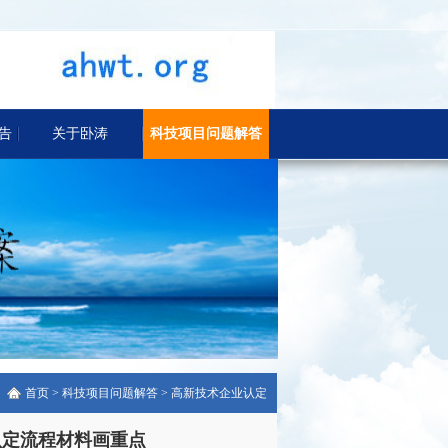
告
关于卧涛
科技项目问题解答
首页
>
科技项目问题解答
>
高新技术企业认定
认定流程材料画重点