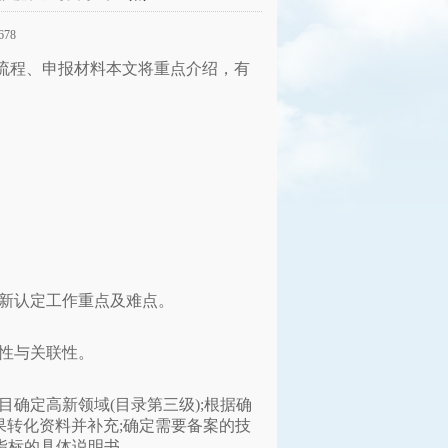
678
报流程、申报材料本文将重点介绍，
有
高新认定工作重点及难点。
性与关联性。
确定高新领域(目录第三级);根据确
果转化资料并补充;确定需要备案的技
指标的具体说明书。