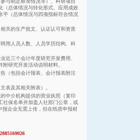
、参与制定标准情况等）、科研项目
化（总体情况与转化形式、应用成效
水平（总体情况与四项指标符合情况
，相关的生产批文、认证认可和资质
时聘用人员人数、人员学历结构、科
企业近三个会计年度研究开发费用、
并附研究开发活动说明材料。
报告（包括会计报表、会计报表附注
、主表及其相关附表）。
证的中介机构提供的营业执照（复印
工社保名单并加盖人社部门公章，或
申报企业无需上传，但在纸质申报材
2885169026