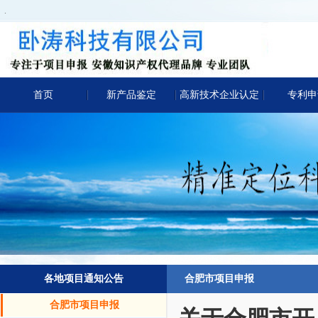
.
首页
新产品鉴定
高新技术企业认定
专利申
各地项目通知公告
合肥市项目申报
合肥市项目申报