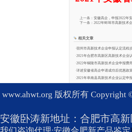
上一条：
安徽高企，申报2022
下一条：
2022年蚌埠市高新技
相关文章
·
宿州市高新技术企业申报认定流程
·
2021年合肥市高新区高新技术企业
·
2022年铜陵市高新技术企业申报费
·
详述安徽省高企申请成功后优惠政
·
2021年阜南县高新技术企业认定申
www.ahwt.org
版权所有 Copyright © 2
安徽卧涛新地址：
合肥市高新
我们咨询代理:
安徽合肥新产品鉴定