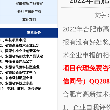
2022年
安徽省新产品鉴定
专利与知识产权
文字
其他项目
2022年合肥
主营业务
1
﹑科技项目申报
报有没有好处奖
2
、省市高新技术企业认定
3
、国家中小企业创新基金
术企业申报的相
4
、安徽省高新技术产品认定
5
、安徽省新产品鉴定
项目代理免费咨询热线
6
、安徽省民营科技型企业
7
、省市级企业技术中心
8
、省市级创新型企业
信同号）QQ2885
9
、安徽省科技进步奖
10
、
专利
、
商标
、
版权登记
合肥市高新技术
1、企业自我评