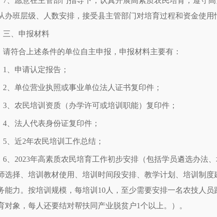
7、愿意在主管部门指导下，认真开展高素质农民培育；遵守
从办班层级、人数安排，接受县主管部门对培育过程和资金使用
三、申报材料
请符合上述条件的单位自主申报，申报材料主要有：
1、申请认定报告；
2、单位营业执照或事业单位法人证书复印件；
3、农民培训资质（办学许可或培训职能）复印件；
4、法人代表身份证复印件；
5、近2年农民培训工作总结；
6、2023年高素质农民培育工作初步安排（包括学员遴选办法
师选择、培训教材使用、培训时间段安排、教学计划、培训制度
务能力。按培训规模，每培训10人，至少需要安排一名农技人员
育对象，每人还要结对帮扶同产业脱贫户1个以上。）。