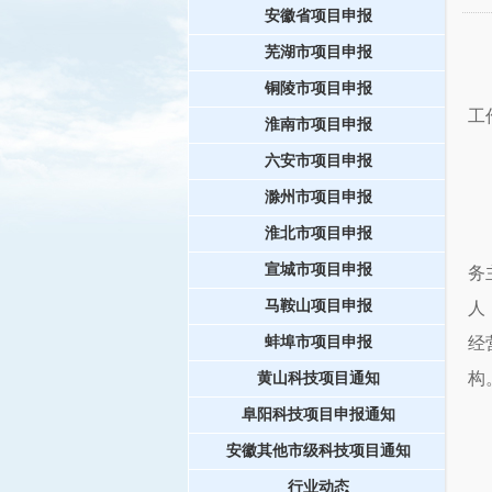
安徽省项目申报
芜湖市项目申报
铜陵市项目申报
工
淮南市项目申报
六安市项目申报
滁州市项目申报
淮北市项目申报
宣城市项目申报
务
马鞍山项目申报
人
蚌埠市项目申报
经
构
黄山科技项目通知
阜阳科技项目申报通知
安徽其他市级科技项目通知
行业动态