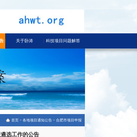
告
关于卧涛
科技项目问题解答
首页
>
各地项目通知公告
>
合肥市项目申报
报遴选工作的公告