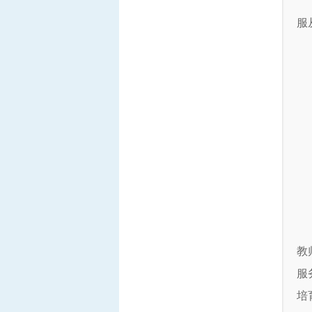
服
教
服
培