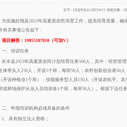
文字：
[大]
[中]
[小]
2023/4/13 浏览次数：20
为实施好我县2023年高素质农民培育工作，提高培育质量，
作有关事项公告如下：
项目解答：19855107810（可加V）
一、培训任务
长丰县2023年高素质农民计划培育任务500人，其中：经营管
主体带头人250人，开设5个班，每班50人；农村创新创业者50人
（开设种植业1个班）；技能服务型人员150人（开设农机手、
营或耕地保护从业人员培训各1个班，每班50人）。根据下达任
。
二、申报培训机构必须具备的条件
1、具有独立法人资格；