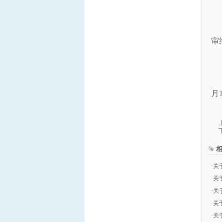
审
月
·
关
·
关
·
关
·
关
·
关