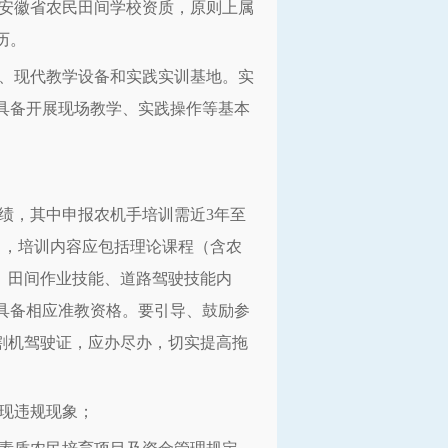
或安徽省农民田间学校资质，原则上属
历。
师、现代教学设备和实践实训基地。实
具备开展现场教学、实践操作等基本
绩，其中申报农机手培训需近3年至
），培训内容应包括理论课程（含农
、田间作业技能、道路驾驶技能内
具备相应准教资格。要引导、鼓励参
割机驾驶证，应办尽办，切实提高拖
现违规现象；