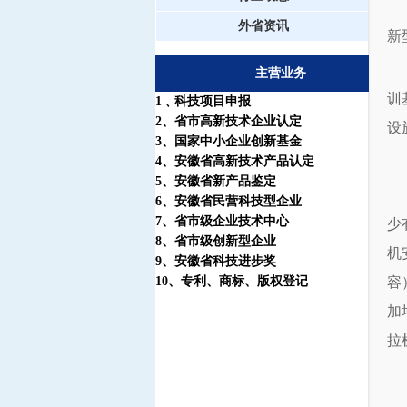
外省资讯
新
主营业务
训
1
﹑科技项目申报
2
、省市高新技术企业认定
设
3
、国家中小企业创新基金
4
、安徽省高新技术产品认定
5
、安徽省新产品鉴定
6
、安徽省民营科技型企业
7
、省市级企业技术中心
少
8
、省市级创新型企业
机
9
、安徽省科技进步奖
10
、
专利
、
商标
、
版权登记
容
加
拉