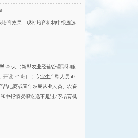
64
确保培育效果，现将培育机构申报遴选
理型300人（新型农业经营管理型和服
，开设1个班）；专业生产型人员50
农产品电商或青年农民从业人员、农资
务和申报情况拟遴选不超过7家培育机