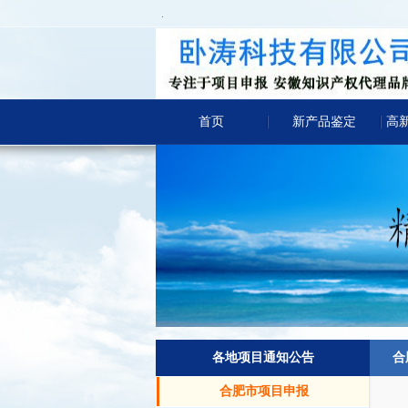
.
首页
新产品鉴定
高
各地项目通知公告
合
合肥市项目申报