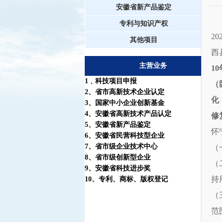
安徽省新产品鉴定
专利与知识产权
2
其他项目
西
主营业务
1
1
﹑科技项目申报
（
2
、省市高新技术企业认定
化
3
、国家中小企业创新基金
4
、安徽省高新技术产品认定
修
5
、安徽省新产品鉴定
怀
6
、安徽省民营科技型企业
7
、省市级企业技术中心
（
8
、省市级创新型企业
（
9
、安徽省科技进步奖
持
10
、
专利
、
商标
、
版权登记
（
范