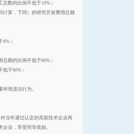
总数的比例不低于10%；
间计算，下同）的研究开发费用总额
；
于4%；
总额的比例不低于60%；
低于60%；
重环境违法行为。
。对当年通过认定的高新技术企业再
术企业，享受同等奖励。