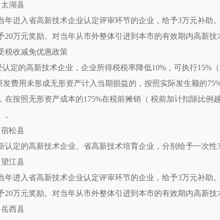
、太湖县
当年逬入省高新技术企业认定评审环节的企业，给予3万元补助。
予20万元奖励。对当年从市外整体引进到本市的有效期内高新技
受税收减免优惠政策
.经认定的高新技术企业，企业所得税税率降低10%，可执行15%
.研发费用未形成无形资产计入当期损益的，按照实际发生额的75
，在按照无形资产成本的175%在税前摊销（ 税前加计扣除比例
）。
、宿松县
新认定的高新技术企业、省高新技术培育企业，分别给予一次性3
、望江县
当年进入省高新技术企业认定评审环节的企业，给予3万元补助
予20万元奖励。对当年从市外整体引进到本市的有效期内高新技
、岳西县