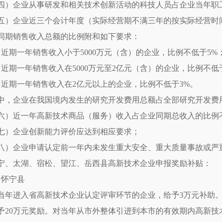
四）企业从事研发和相关技术创新活动的科技人员占企业当年职工
五）企业近三个会计年度（实际经营期不满三年的按实际经营时
同期销售收入总额的比例附和如下要求：
、近期一年销售收入小于5000万元（含）的企业，比例不低于5%
、近期一年销售收入在5000万元至2亿元（含）的企业，比例不低
、近期一年销售收入在2亿元以上的企业，比例不低于3%。
中，企业在我国境内发生的研究开发费用总额占全部研究开发费用
六）近一年高新技术商品（服务）收入占企业同期总收入的比例不
七）企业创新能力评价应达到相应要求；
八）企业申请认定前一年内未发生重大安全、重大质量事故或严
宁、太湖、宿松、望江、岳西县高新技术企业申报奖励补贴：
、怀宁县
当年进入省高新技术企业认定评审环节的企业，给予3万元补助
予20万元奖励。对当年从市外整体引进到本市的有效期内高新技