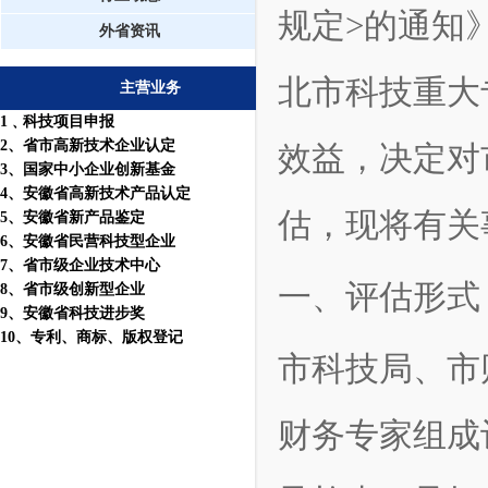
规定>的通知》
外省资讯
北市科技重大
主营业务
1
﹑科技项目申报
2
、省市高新技术企业认定
效益，决定对
3
、国家中小企业创新基金
4
、安徽省高新技术产品认定
估，现将有关
5
、安徽省新产品鉴定
6
、安徽省民营科技型企业
7
、省市级企业技术中心
一、评估形式
8
、省市级创新型企业
9
、安徽省科技进步奖
10
、
专利
、
商标
、
版权登记
市科技局、市
财务专家组成