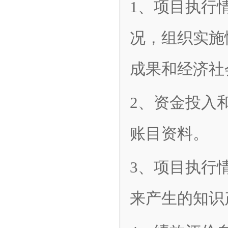
1、项目执行
况，组织实施
成果和经济社
2、资金投入
账目资料。
3、项目执行
来产生的知识