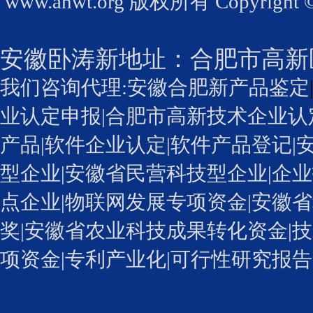
www.ahwt.org
版权所有 Copyright © 2
安徽卧涛新地址：
合肥市高新
我们咨询代理:
安徽合肥新产品鉴定
业认定申报
|
合肥市高新技术企业认
产品|
软件企业认定
|软件产品登记|
型企业
|安徽省民营科技型企业|企业
点企业|物联网发展专项资金|安徽省
奖
|安徽省农业科技成果转化资金|技
项资金|专利产业化
|可行性研究报告