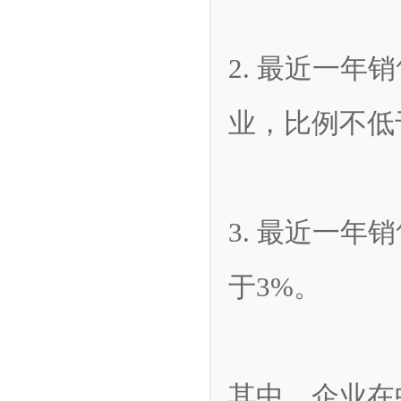
2. 最近一年销
业，比例不低于
3. 最近一
于3%。
其中，企业在