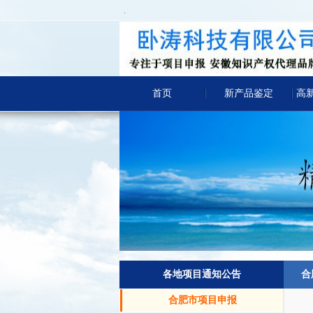
.
首页
新产品鉴定
高
各地项目通知公告
合
合肥市项目申报