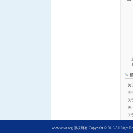
·
关
·
关
·
关
·
关
·
关
www.ahwt.org
版权所有 Copyright © 2013 All Right Re